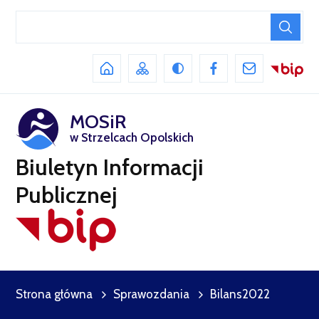
MOSiR
w Strzelcach Opolskich
Biuletyn Informacji
Publicznej
Strona główna
Sprawozdania
Bilans2022