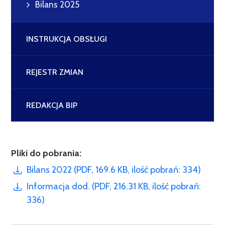
Bilans 2025
INSTRUKCJA OBSŁUGI
REJESTR ZMIAN
REDAKCJA BIP
Pliki do pobrania:
Bilans 2022 (PDF, 169.6 KB, ilość pobrań: 334)
Informacja dod. (PDF, 216.31 KB, ilość pobrań:
336)