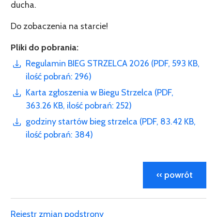
ducha.
Do zobaczenia na starcie!
Pliki do pobrania:
Regulamin BIEG STRZELCA 2026 (PDF, 593 KB,
ilość pobrań: 296)
Karta zgłoszenia w Biegu Strzelca (PDF,
363.26 KB, ilość pobrań: 252)
godziny startów bieg strzelca (PDF, 83.42 KB,
ilość pobrań: 384)
‹‹ powrót
Rejestr zmian podstrony