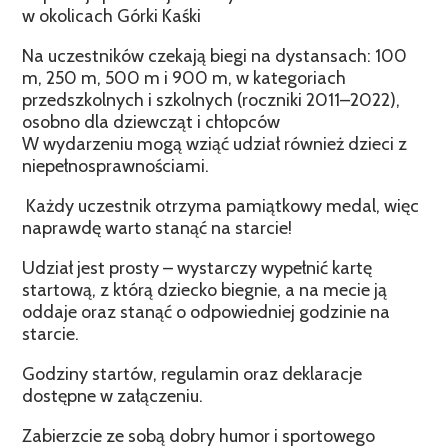
w okolicach Górki Kaśki
Na uczestników czekają biegi na dystansach: 100
m, 250 m, 500 m i 900 m, w kategoriach
przedszkolnych i szkolnych (roczniki 2011–2022),
osobno dla dziewcząt i chłopców
W wydarzeniu mogą wziąć udział również dzieci z
niepełnosprawnościami.
Każdy uczestnik otrzyma pamiątkowy medal, więc
naprawdę warto stanąć na starcie!
Udział jest prosty – wystarczy wypełnić kartę
startową, z którą dziecko biegnie, a na mecie ją
oddaje oraz stanąć o odpowiedniej godzinie na
starcie.
Godziny startów, regulamin oraz deklaracje
dostępne w załączeniu.
Zabierzcie ze sobą dobry humor i sportowego