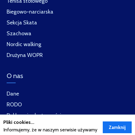
Tenisa stołowego
Biegowo-narciarska
Sekcja Skata
Szachowa
Nordic walking
Drużyna WOPR
O nas
Dane
RODO
Deklaracja dostępności
Pliki cookies...
Polityka plików cookie
Informujemy, że w naszym serwisie używamy